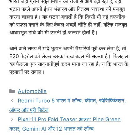
भारत जहां ग्रीन फ्यूल मिशन को तेजी से आगे बढ़ा रहा है, वहीं
भूटान पहले अपनी ईंधन भंडारण और वितरण व्यवस्था को मजबूत
करना चाहता है। यह घटना बताती है कि किसी भी नई तकनीक
को सफल बनाने के लिए केवल अच्छी नीति ही नहीं, बल्कि मजबूत
आधारभूत ढांचे की भी उतनी ही जरूरत होती है।
आने वाले समय में यदि भूटान अपनी तैयारियां पूरी कर लेता है, तो
E20 पेट्रोल को लेकर उसका रुख बदल भी सकता है। फिलहाल
यह फैसला एक सावधानीपूर्ण कदम माना जा रहा है, न कि भारत के
प्रयासों पर सवाल।
Categories
Automobile
Redmi Turbo 5 भारत में लॉन्च: कीमत, स्पेसिफिकेशन,
ऑफर और पूरी डिटेल
Pixel 11 Pro Fold Teaser आउट: Pine Green
कलर, Gemini AI और 12 अगस्त को लॉन्च