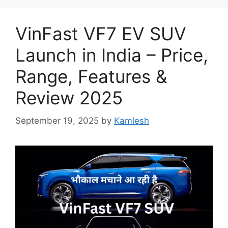
VinFast VF7 EV SUV
Launch in India – Price,
Range, Features &
Review 2025
September 19, 2025
by
Kamlesh