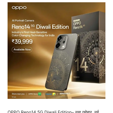
OPPO Reno14 5G Diwali Edition– नया त्योहार, नई