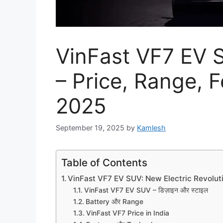
VinFast VF7 EV S
– Price, Range, 
2025
September 19, 2025
by
Kamlesh
Table of Contents
VinFast VF7 EV SUV: New Electric Revoluti
VinFast VF7 EV SUV – डिज़ाइन और स्टाइल
Battery और Range
VinFast VF7 Price in India