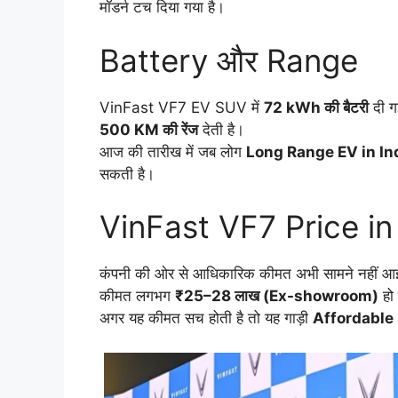
मॉडर्न टच दिया गया है।
Battery और Range
VinFast VF7 EV SUV में
72 kWh की बैटरी
दी गई
500 KM की रेंज
देती है।
आज की तारीख में जब लोग
Long Range EV in In
सकती है।
VinFast VF7 Price in
कंपनी की ओर से आधिकारिक कीमत अभी सामने नहीं आई है
कीमत लगभग
₹25–28 लाख (Ex-showroom)
हो
अगर यह कीमत सच होती है तो यह गाड़ी
Affordable 