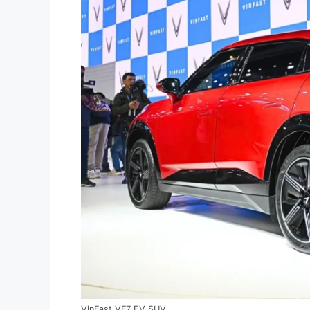
VinFast VF7 EV SUV