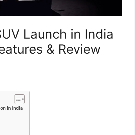
UV Launch in India
Features & Review
on in India