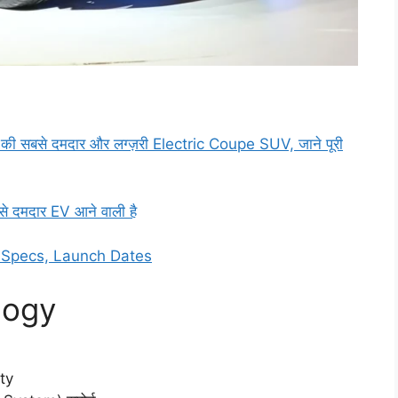
बसे दमदार और लग्ज़री Electric Coupe SUV, जाने पूरी
 दमदार EV आने वाली है
l Specs, Launch Dates
logy
ty