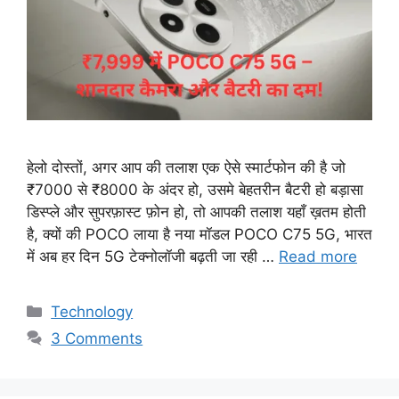
हेलो दोस्तों, अगर आप की तलाश एक ऐसे स्मार्टफोन की है जो
₹7000 से ₹8000 के अंदर हो, उसमे बेहतरीन बैटरी हो बड़ासा
डिस्प्ले और सुपरफ़ास्ट फ़ोन हो, तो आपकी तलाश यहाँ ख़तम होती
है, क्यों की POCO लाया है नया मॉडल POCO C75 5G, भारत
में अब हर दिन 5G टेक्नोलॉजी बढ़ती जा रही …
Read more
Categories
Technology
3 Comments