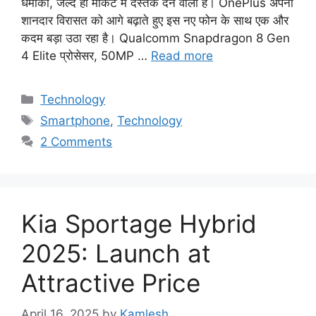
धमाका, जल्द ही मार्केट में दस्तक देने वाला है। OnePlus अपनी
शानदार विरासत को आगे बढ़ाते हुए इस नए फोन के साथ एक और
कदम बड़ा उठा रहा है। Qualcomm Snapdragon 8 Gen
4 Elite प्रोसेसर, 50MP …
Read more
Categories
Technology
Tags
Smartphone
,
Technology
2 Comments
Kia Sportage Hybrid
2025: Launch at
Attractive Price
April 16, 2025
by
Kamlesh