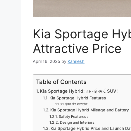
Kia Sportage Hy
Attractive Price
April 16, 2025
by
Kamlesh
Table of Contents
Kia Sportage Hybrid: एक नई स्मार्ट SUV!
Kia Sportage Hybrid Features
इंजन और पावरट्रेन:
Kia Sportage Hybrid Mileage and Battery
Safety Features :
Design and Interiors:
Kia Sportage Hybrid Price and Launch Da