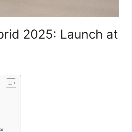
brid 2025: Launch at
te