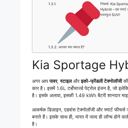
निष्कर्ष: Kia Sport
Hybrid – एक स्मार्ट
पावरफुल SUV!
आपका क्या ख्याल है?
Kia Sportage Hybri
अगर आप
पावर
,
स्टाइल
और
इको-फ्रेंडली टेक्नोलॉजी
की 
कार है। इसमें 1.6L टर्बोचार्ज्ड पेट्रोल इंजन है, जो इ
है। इसके अलावा, इसकी 1.49 kWh बैटरी शानदार माइलेज 
आकर्षक डिज़ाइन, एडवांस टेक्नोलॉजी और स्मार्ट फीचर्स
बनाते हैं। इसके साथ ही, भारत में जल्द ही लॉन्च ह
है।