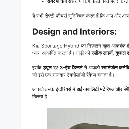
रीयर पार्किंग सेंसर
: पार्किंग करते वक्त मदद करत
ये सभी सेफ्टी फीचर्स सुनिश्चित करते हैं कि आप और आ
Design and Interiors:
Kia Sportage Hybrid का डिज़ाइन बहुत आकर्षक 
ध्यान आकर्षित करता है। गाड़ी की
स्लीक लाइनें
,
कुशल ए
इसके
ड्यूल 12.3-इंच डिस्प्ले
से आपको
स्मार्टफोन कनेक्
जो इसे एक शानदार टेक्नोलॉजी पैकेज बनाता है।
आपको इसके इंटीरियर्स में
हाई-क्वालिटी मटेरियल
और
स्प
मिलता है।