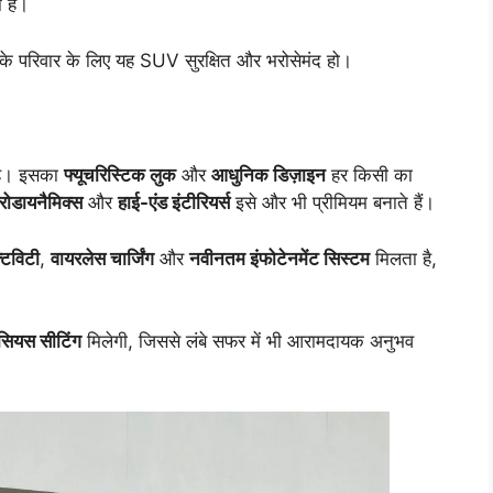
ा है।
पके परिवार के लिए यह SUV सुरक्षित और भरोसेमंद हो।
है। इसका
फ्यूचरिस्टिक लुक
और
आधुनिक डिज़ाइन
हर किसी का
रोडायनैमिक्स
और
हाई-एंड इंटीरियर्स
इसे और भी प्रीमियम बनाते हैं।
टिविटी
,
वायरलेस चार्जिंग
और
नवीनतम इंफोटेनमेंट सिस्टम
मिलता है,
ेसियस सीटिंग
मिलेगी, जिससे लंबे सफर में भी आरामदायक अनुभव