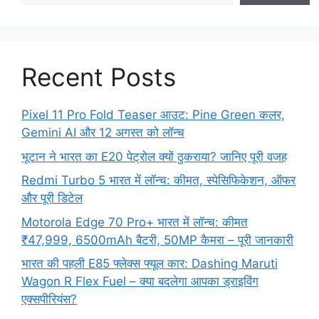
Recent Posts
Pixel 11 Pro Fold Teaser आउट: Pine Green कलर,
Gemini AI और 12 अगस्त को लॉन्च
भूटान ने भारत का E20 पेट्रोल क्यों ठुकराया? जानिए पूरी वजह
Redmi Turbo 5 भारत में लॉन्च: कीमत, स्पेसिफिकेशन, ऑफर
और पूरी डिटेल
Motorola Edge 70 Pro+ भारत में लॉन्च: कीमत
₹47,999, 6500mAh बैटरी, 50MP कैमरा – पूरी जानकारी
भारत की पहली E85 फ्लेक्स फ्यूल कार: Dashing Maruti
Wagon R Flex Fuel – क्या बदलेगा आपका ड्राइविंग
एक्सपीरियंस?