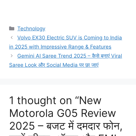
Categories
Technology
Volvo EX30 Electric SUV is Coming to India
in 2025 with Impressive Range & Features
Gemini AI Saree Trend 2025 – कैसे बनाएं Viral
Saree Look और Social Media पर छा जाएं
1 thought on “New
Motorola G05 Review
2025 – बजट में दमदार फोन,