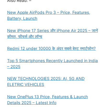
Also Read: –
New Apple AirPods Pro 3 – Price, Features,
Battery, Launch
New iPhone 17 Series और iPhone Air 2025 – जानें
कीमत, फीचर्स और लॉन्च
Redmi 12 under 10000 के अंदर सबसे बेस्ट स्मार्टफोन?
Top 5 Smartphones Recently Launched in India
– 2025
NEW TECHNOLOGIES 2025: AI, 5G AND
ELETRIC VEHICLES
New OnePlus 13 Price, Features & Launch
Details 2025 – Latest Info