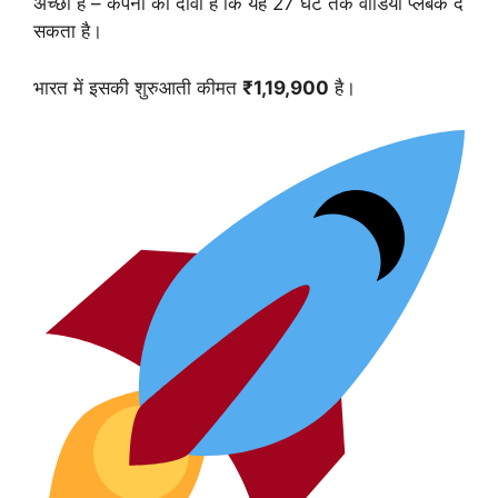
अच्छा है – कंपनी का दावा है कि यह 27 घंटे तक वीडियो प्लेबैक दे
सकता है।
भारत में इसकी शुरुआती कीमत
₹1,19,900
है।