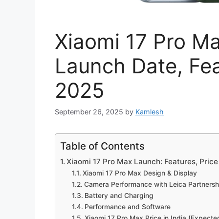
Xiaomi 17 Pro Max
Launch Date, Fe
2025
September 26, 2025
by
Kamlesh
Table of Contents
Xiaomi 17 Pro Max Launch: Features, Pric
Xiaomi 17 Pro Max Design & Display
Camera Performance with Leica Partnersh
Battery and Charging
Performance and Software
Xiaomi 17 Pro Max Price in India (Expecte