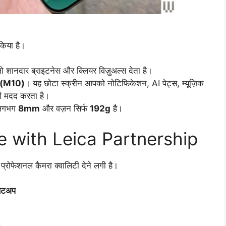
किया है।
जो शानदार ब्राइटनेस और क्लियर विज़ुअल्स देता है।
्ले (M10)
। यह छोटा स्क्रीन आपको नोटिफिकेशन, AI पेट्स, म्यूज़िक
 भी मदद करता है।
 लगभग
8mm
और वज़न सिर्फ
192g
है।
 with Leica Partnership
्रोफेशनल कैमरा क्वालिटी देने लगी है।
ेटअप