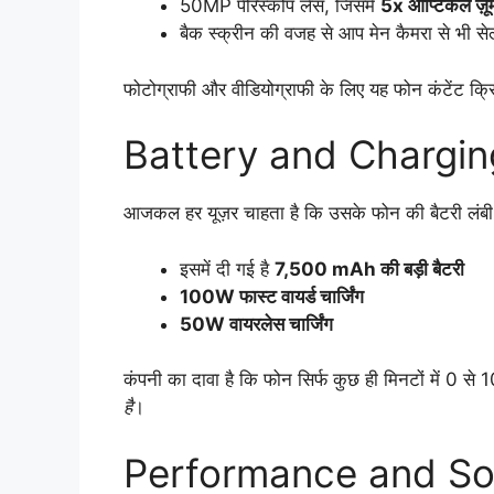
50MP पेरिस्कोप लेंस, जिसमें
5x ऑप्टिकल ज़ू
बैक स्क्रीन की वजह से आप मेन कैमरा से भी सेल
फोटोग्राफी और वीडियोग्राफी के लिए यह फोन कंटेंट क्र
Battery and Chargin
आजकल हर यूज़र चाहता है कि उसके फोन की बैटरी लं
इसमें दी गई है
7,500 mAh की बड़ी बैटरी
100W फास्ट वायर्ड चार्जिंग
50W वायरलेस चार्जिंग
कंपनी का दावा है कि फोन सिर्फ कुछ ही मिनटों में 0 स
है
।
Performance and So