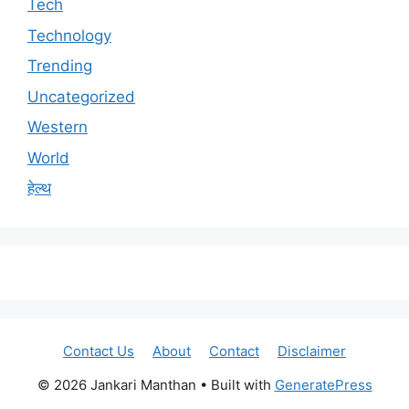
Tech
Technology
Trending
Uncategorized
Western
World
हेल्थ
Contact Us
About
Contact
Disclaimer
© 2026 Jankari Manthan
• Built with
GeneratePress