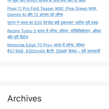
नए लुक और शानदार फीचर्स के साथ बनी और भी खास
Pixel 11 Pro Fold Teaser आउट: Pine Green कलर,
Gemini AI और 12 अगस्त को लॉन्च
भूटान ने भारत का E20 पेट्रोल क्यों ठुकराया? जानिए पूरी वजह
Redmi Turbo 5 भारत में लॉन्च: कीमत, स्पेसिफिकेशन, ऑफर
और पूरी डिटेल
Motorola Edge 70 Pro+ भारत में लॉन्च: कीमत
₹47,999, 6500mAh बैटरी, 50MP कैमरा – पूरी जानकारी
Archives