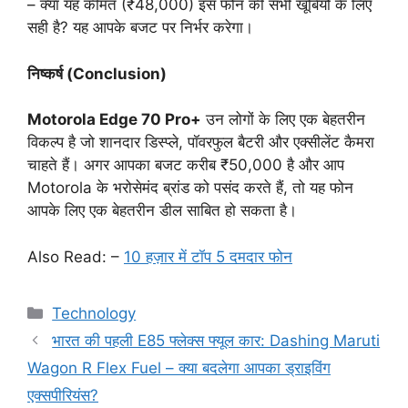
– क्या यह कीमत (₹48,000) इस फोन की सभी खूबियों के लिए
सही है? यह आपके बजट पर निर्भर करेगा।
निष्कर्ष (Conclusion)
Motorola Edge 70 Pro+
उन लोगों के लिए एक बेहतरीन
विकल्प है जो शानदार डिस्प्ले, पॉवरफुल बैटरी और एक्सीलेंट कैमरा
चाहते हैं। अगर आपका बजट करीब ₹50,000 है और आप
Motorola के भरोसेमंद ब्रांड को पसंद करते हैं, तो यह फोन
आपके लिए एक बेहतरीन डील साबित हो सकता है।
Also Read: –
10 हज़ार में टॉप 5 दमदार फोन
Categories
Technology
भारत की पहली E85 फ्लेक्स फ्यूल कार: Dashing Maruti
Wagon R Flex Fuel – क्या बदलेगा आपका ड्राइविंग
एक्सपीरियंस?