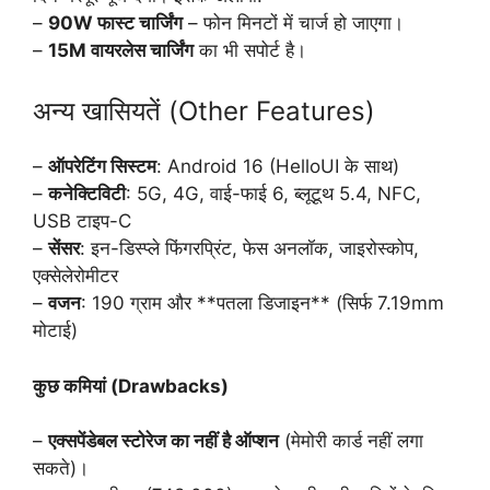
–
90W फास्ट चार्जिंग
– फोन मिनटों में चार्ज हो जाएगा।
–
15M वायरलेस चार्जिंग
का भी सपोर्ट है।
अन्य खासियतें (Other Features)
–
ऑपरेटिंग सिस्टम
: Android 16 (HelloUI के साथ)
–
कनेक्टिविटी
: 5G, 4G, वाई-फाई 6, ब्लूटूथ 5.4, NFC,
USB टाइप-C
–
सेंसर
: इन-डिस्प्ले फिंगरप्रिंट, फेस अनलॉक, जाइरोस्कोप,
एक्सेलेरोमीटर
–
वजन
: 190 ग्राम और **पतला डिजाइन** (सिर्फ 7.19mm
मोटाई)
कुछ कमियां (Drawbacks)
–
एक्सपेंडेबल स्टोरेज का नहीं है ऑप्शन
(मेमोरी कार्ड नहीं लगा
सकते)।