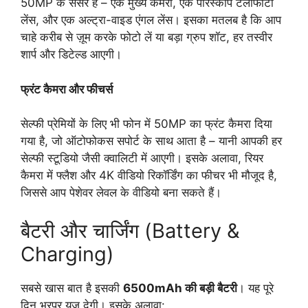
50MP के सेंसर हैं – एक मुख्य कैमरा, एक पेरिस्कोप टेलीफोटो
लेंस, और एक अल्ट्रा-वाइड एंगल लेंस। इसका मतलब है कि आप
चाहे करीब से ज़ूम करके फोटो लें या बड़ा ग्रुप शॉट, हर तस्वीर
शार्प और डिटेल्ड आएगी।
फ्रंट कैमरा और फीचर्स
सेल्फी प्रेमियों के लिए भी फोन में 50MP का फ्रंट कैमरा दिया
गया है, जो ऑटोफोकस सपोर्ट के साथ आता है – यानी आपकी हर
सेल्फी स्टूडियो जैसी क्वालिटी में आएगी। इसके अलावा, रियर
कैमरा में फ्लैश और 4K वीडियो रिकॉर्डिंग का फीचर भी मौजूद है,
जिससे आप पेशेवर लेवल के वीडियो बना सकते हैं।
बैटरी और चार्जिंग (Battery &
Charging)
सबसे खास बात है इसकी
6500mAh की बड़ी बैटरी
। यह पूरे
दिन भरपूर यूज देगी। इसके अलावा: