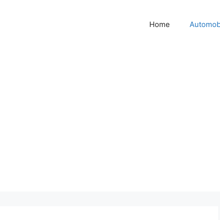
Home
Automob