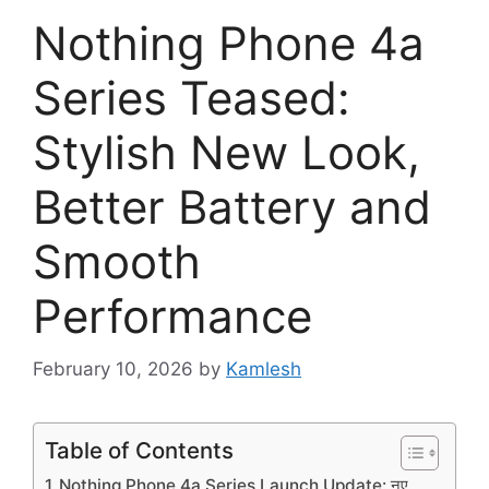
Nothing Phone 4a
Series Teased:
Stylish New Look,
Better Battery and
Smooth
Performance
February 10, 2026
by
Kamlesh
Table of Contents
Nothing Phone 4a Series Launch Update: नए