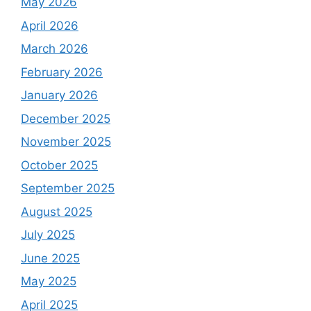
May 2026
April 2026
March 2026
February 2026
January 2026
December 2025
November 2025
October 2025
September 2025
August 2025
July 2025
June 2025
May 2025
April 2025