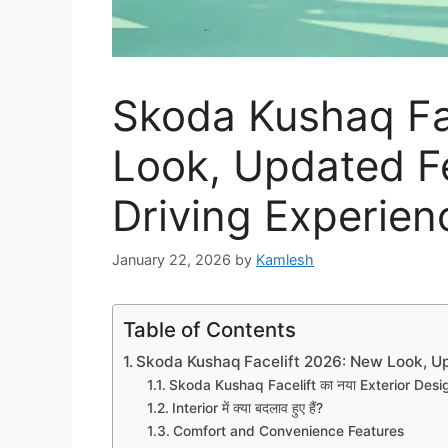
Skoda Kushaq Fa
Look, Updated Fe
Driving Experien
January 22, 2026
by
Kamlesh
Table of Contents
Skoda Kushaq Facelift 2026: New Look, Up
Skoda Kushaq Facelift का नया Exterior Desi
Interior में क्या बदलाव हुए हैं?
Comfort and Convenience Features