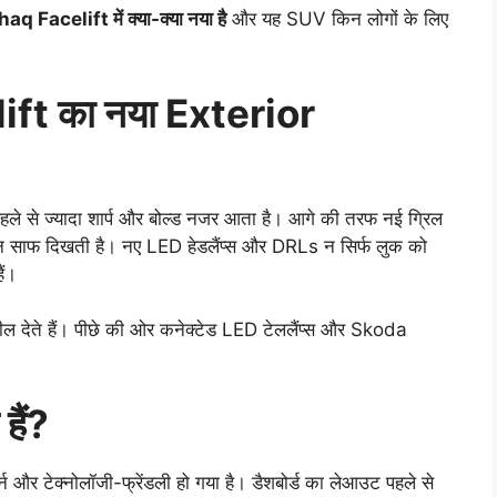
 Facelift में क्या-क्या नया है
और यह SUV किन लोगों के लिए
t का नया Exterior
े से ज्यादा शार्प और बोल्ड नजर आता है। आगे की तरफ नई ग्रिल
पहचान साफ दिखती है। नए LED हेडलैंप्स और DRLs न सिर्फ लुक को
ैं।
पील देते हैं। पीछे की ओर कनेक्टेड LED टेललैंप्स और Skoda
हैं?
र टेक्नोलॉजी-फ्रेंडली हो गया है। डैशबोर्ड का लेआउट पहले से