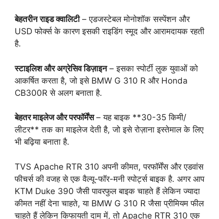
बेहतरीन राइड क्वालिटी
– एडजस्टेबल मोनोशॉक सस्पेंशन और
USD फोर्क्स के कारण इसकी राइडिंग स्मूद और आरामदायक रहती
है.
स्टाइलिश और अग्रेसिव डिज़ाइन
– इसका स्पोर्टी लुक युवाओं को
आकर्षित करता है, जो इसे BMW G 310 R और Honda
CB300R से अलग बनाता है.
बेहतर माइलेज और परफॉर्मेंस
– यह बाइक **30-35 किमी/
लीटर** तक का माइलेज देती है, जो इसे रोज़ाना इस्तेमाल के लिए
भी बढ़िया बनाता है.
TVS Apache RTR 310 अपनी कीमत, परफॉर्मेंस और एडवांस
फीचर्स की वजह से एक वैल्यू-फॉर-मनी स्पोर्ट्स बाइक है. अगर आप
KTM Duke 390 जैसी पावरफुल बाइक चाहते हैं लेकिन ज्यादा
कीमत नहीं देना चाहते, या BMW G 310 R जैसा प्रीमियम फील
चाहते हैं लेकिन किफायती दाम में, तो Apache RTR 310 एक