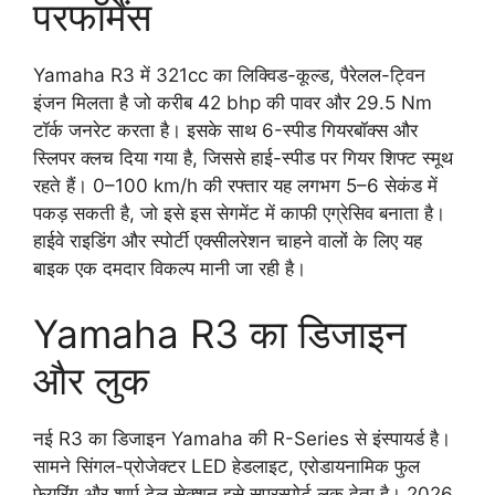
परफॉर्मेंस
Yamaha R3 में 321cc का लिक्विड-कूल्ड, पैरेलल-ट्विन
इंजन मिलता है जो करीब 42 bhp की पावर और 29.5 Nm
टॉर्क जनरेट करता है। इसके साथ 6-स्पीड गियरबॉक्स और
स्लिपर क्लच दिया गया है, जिससे हाई-स्पीड पर गियर शिफ्ट स्मूथ
रहते हैं। 0–100 km/h की रफ्तार यह लगभग 5–6 सेकंड में
पकड़ सकती है, जो इसे इस सेगमेंट में काफी एग्रेसिव बनाता है।
हाईवे राइडिंग और स्पोर्टी एक्सीलरेशन चाहने वालों के लिए यह
बाइक एक दमदार विकल्प मानी जा रही है।
Yamaha R3 का डिजाइन
और लुक
नई R3 का डिजाइन Yamaha की R-Series से इंस्पायर्ड है।
सामने सिंगल-प्रोजेक्टर LED हेडलाइट, एरोडायनामिक फुल
फेयरिंग और शार्प टेल सेक्शन इसे सुपरस्पोर्ट लुक देता है। 2026