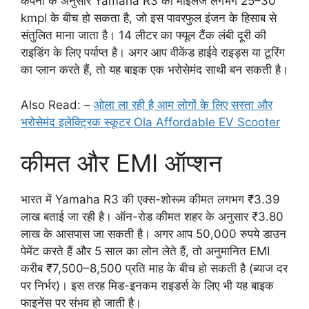
कंपनी के अनुसार Yamaha R3 का माइलेज लगभग 25–30
kmpl के बीच हो सकता है, जो इस पावरफुल इंजन के हिसाब से
संतुलित माना जाता है। 14 लीटर का फ्यूल टैंक लंबी दूरी की
राइडिंग के लिए पर्याप्त है। अगर आप वीकेंड हाईवे राइड्स या टूरिंग
का प्लान करते हैं, तो यह बाइक एक भरोसेमंद साथी बन सकती है।
Also Read: –
ओला ला रही है आम लोगों के लिए सस्ता और
भरोसेमंद इलेक्ट्रिक स्कूटर Ola Affordable EV Scooter
कीमत और EMI ऑप्शन
भारत में Yamaha R3 की एक्स-शोरूम कीमत लगभग ₹3.39
लाख बताई जा रही है। ऑन-रोड कीमत शहर के अनुसार ₹3.80
लाख के आसपास जा सकती है। अगर आप 50,000 रुपये डाउन
पेमेंट करते हैं और 5 साल का लोन लेते हैं, तो अनुमानित EMI
करीब ₹7,500–8,500 प्रति माह के बीच हो सकती है (ब्याज दर
पर निर्भर)। इस तरह मिड-इनकम राइडर्स के लिए भी यह बाइक
फाइनेंस पर संभव हो जाती है।