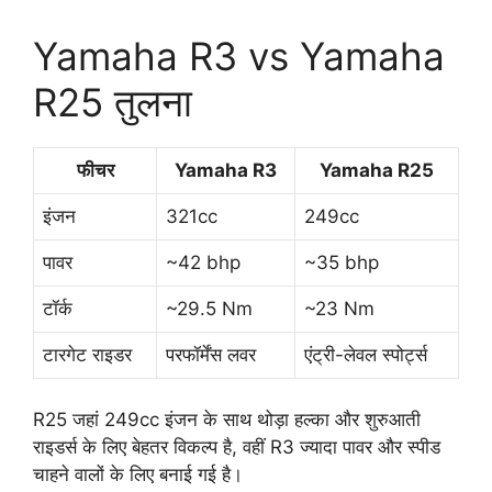
Yamaha R3 vs Yamaha
R25 तुलना
फीचर
Yamaha R3
Yamaha R25
इंजन
321cc
249cc
पावर
~42 bhp
~35 bhp
टॉर्क
~29.5 Nm
~23 Nm
टारगेट राइडर
परफॉर्मेंस लवर
एंट्री-लेवल स्पोर्ट्स
R25 जहां 249cc इंजन के साथ थोड़ा हल्का और शुरुआती
राइडर्स के लिए बेहतर विकल्प है, वहीं R3 ज्यादा पावर और स्पीड
चाहने वालों के लिए बनाई गई है।