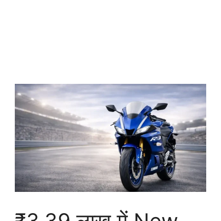
₹3.39 लाख में New