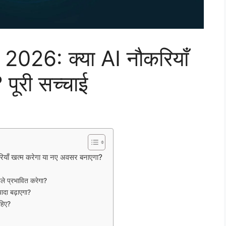
026: क्या AI नौकरियाँ
 पूरी सच्चाई
ियाँ खत्म करेगा या नए अवसर बनाएगा?
 प्रभावित करेगा?
ादा बढ़ाएगा?
हिए?