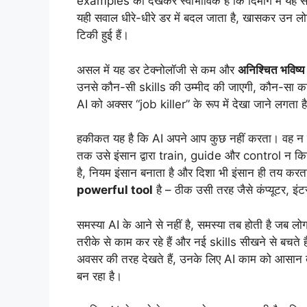
examples को देखकर स्वाभाविक है कि दिमाग में यह 
यही सवाल धीरे-धीरे डर में बदल जाता है, खासकर उन ल
टिकी हुई हैं।
असल में यह डर टेक्नोलॉजी से कम और
अनिश्चित भविष्य
उनसे कौन-सी skills की उम्मीद की जाएगी, कौन-सा
AI को अक्सर “job killer” के रूप में देखा जाने लगता
हकीकत यह है कि AI अपने आप कुछ नहीं करता। वह न 
तक उसे इंसान द्वारा train, guide और control न किय
है, नियम इंसान बनाता है और दिशा भी इंसान ही तय करत
powerful tool
है – ठीक उसी तरह जैसे कंप्यूटर, इंटर
समस्या AI के आने से नहीं है, समस्या तब होती है जब लो
तरीके से काम कर रहे हैं और नई skills सीखने से बचते ह
अवसर की तरह देखते हैं, उनके लिए AI काम को आसान ब
बन रहा है।