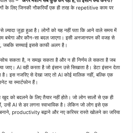
सवाल उठे –
“अगर मशीन सब कुछ कर रही है, तो इंसान क्या करेगा?”
ोगों के लिए जिनकी नौकरियाँ एक ही तरह के repetitive काम पर
से ज़्यादा जुड़ा हुआ है। लोगों को यह नहीं पता कि आने वाले समय में
 काम बचेगा और कौन-सा बदल जाएगा। इसी अनजानपन की वजह से
 है, जबकि सच्चाई इससे काफी अलग है।
सोच सकता है, न समझ सकता है और न ही निर्णय ले सकता है जब
ा जाए। AI वही करता है जो इंसान उसे सिखाता है। डेटा इंसान देता
ा है। इस नजरिए से देखा जाए तो AI कोई मालिक नहीं, बल्कि एक
नेट या स्मार्टफोन हैं।
ग खुद को बदलने के लिए तैयार नहीं होते। जो लोग सालों से एक ही
ैं, उन्हें AI से डर लगना स्वाभाविक है। लेकिन जो लोग इसे एक
नाने, productivity बढ़ाने और नए करियर रास्ते खोलने का जरिया