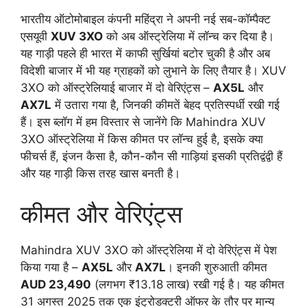
भारतीय ऑटोमोबाइल कंपनी महिंद्रा ने अपनी नई सब-कॉम्पैक्ट
एसयूवी
XUV 3XO
को अब ऑस्ट्रेलिया में लॉन्च कर दिया है।
यह गाड़ी पहले ही भारत में काफी सुर्खियां बटोर चुकी है और अब
विदेशी बाजार में भी यह ग्राहकों को लुभाने के लिए तैयार है। XUV
3XO को ऑस्ट्रेलियाई बाजार में दो वेरिएंट्स –
AX5L
और
AX7L
में उतारा गया है, जिनकी कीमतें बेहद प्रतिस्पर्धी रखी गई
हैं। इस ब्लॉग में हम विस्तार से जानेंगे कि Mahindra XUV
3XO ऑस्ट्रेलिया में किस कीमत पर लॉन्च हुई है, इसके क्या
फीचर्स हैं, इंजन कैसा है, कौन-कौन सी गाड़ियां इसकी प्रतिद्वंद्वी हैं
और यह गाड़ी किस तरह खास बनती है।
कीमत और वेरिएंट्स
Mahindra XUV 3XO को ऑस्ट्रेलिया में दो वेरिएंट्स में पेश
किया गया है –
AX5L
और
AX7L
। इनकी शुरुआती कीमत
AUD 23,490
(लगभग ₹13.18 लाख) रखी गई है। यह कीमत
31 अगस्त 2025 तक एक इंट्रोडक्टरी ऑफर के तौर पर मान्य