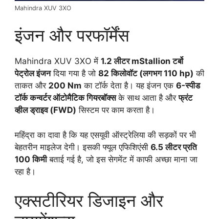
Mahindra XUV 3XO
इंजन और परफॉर्मेंस
Mahindra XUV 3XO में
1.2 लीटर mStallion टर्बो
पेट्रोल इंजन
दिया गया है जो
82 किलोवॉट (लगभग 110 hp)
की
ताकत और
200 Nm
का टॉर्क देता है। यह इंजन एक
6-स्पीड
टॉर्क कन्वर्टर ऑटोमैटिक गियरबॉक्स
के साथ आता है और
फ्रंट
व्हील ड्राइव (FWD)
सिस्टम पर काम करता है।
महिंद्रा का दावा है कि यह एसयूवी ऑस्ट्रेलिया की सड़कों पर भी
बेहतरीन माइलेज देगी। इसकी फ्यूल एफिशिएंसी
6.5 लीटर प्रति
100 किमी
बताई गई है, जो इस सेगमेंट में काफी अच्छा माना जा
रहा है।
एक्सटीरियर डिजाइन और