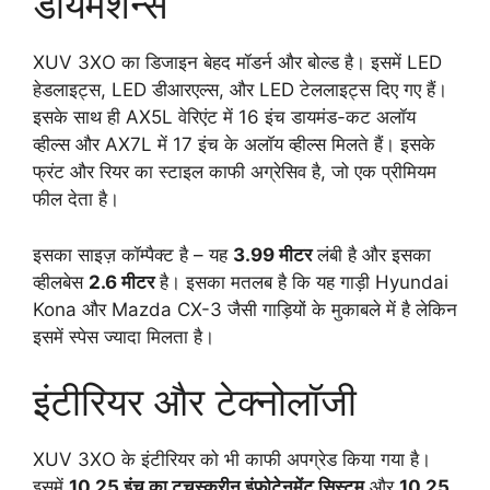
डायमेंशन्स
XUV 3XO का डिजाइन बेहद मॉडर्न और बोल्ड है। इसमें LED
हेडलाइट्स, LED डीआरएल्स, और LED टेललाइट्स दिए गए हैं।
इसके साथ ही AX5L वेरिएंट में 16 इंच डायमंड-कट अलॉय
व्हील्स और AX7L में 17 इंच के अलॉय व्हील्स मिलते हैं। इसके
फ्रंट और रियर का स्टाइल काफी अग्रेसिव है, जो एक प्रीमियम
फील देता है।
इसका साइज़ कॉम्पैक्ट है – यह
3.99 मीटर
लंबी है और इसका
व्हीलबेस
2.6 मीटर
है। इसका मतलब है कि यह गाड़ी Hyundai
Kona और Mazda CX-3 जैसी गाड़ियों के मुकाबले में है लेकिन
इसमें स्पेस ज्यादा मिलता है।
इंटीरियर और टेक्नोलॉजी
XUV 3XO के इंटीरियर को भी काफी अपग्रेड किया गया है।
इसमें
10.25 इंच का टचस्क्रीन इंफोटेनमेंट सिस्टम
और
10.25