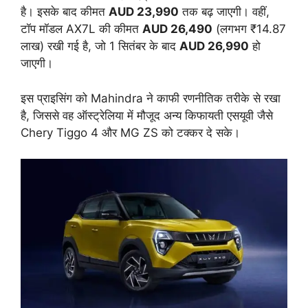
है। इसके बाद कीमत
AUD 23,990
तक बढ़ जाएगी। वहीं,
टॉप मॉडल AX7L की कीमत
AUD 26,490
(लगभग ₹14.87
लाख) रखी गई है, जो 1 सितंबर के बाद
AUD 26,990
हो
जाएगी।
इस प्राइसिंग को Mahindra ने काफी रणनीतिक तरीके से रखा
है, जिससे वह ऑस्ट्रेलिया में मौजूद अन्य किफायती एसयूवी जैसे
Chery Tiggo 4 और MG ZS को टक्कर दे सके।