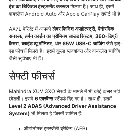
इंच का डिजिटल इंस्ट्रूमेंट क्लस्टर
मिलता है। साथ ही, इसमें
वायरलेस Android Auto और Apple CarPlay सपोर्ट भी है।
AX7L वेरिएंट में आपको
लेदर फिनिश अपहोल्स्ट्री
,
पैनोरमिक
सनरूफ
,
हर्मन कार्डन का प्रीमियम साउंड सिस्टम
,
360-डिग्री
कैमरा
,
ब्लाइंड व्यू मॉनिटर
, और
65W USB-C चार्जिंग
जैसे हाई-
एंड फीचर्स मिलते हैं। इसमें कूल्ड ग्लवबॉक्स और वायरलेस चार्जिंग
जैसी सुविधाएं भी हैं।
सेफ्टी फीचर्स
Mahindra XUV 3XO सेफ्टी के मामले में भी कोई कसर नहीं
छोड़ती। इसमें
6 एयरबैग्स
स्टैंडर्ड दिए गए हैं। साथ ही, इसमें
Level 2 ADAS (Advanced Driver Assistance
System)
भी मिलता है जिसमें शामिल हैं:
ऑटोनोमस इमरजेंसी ब्रेकिंग (AEB)