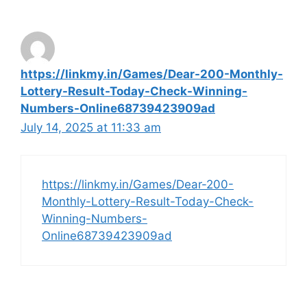
https://linkmy.in/Games/Dear-200-Monthly-
Lottery-Result-Today-Check-Winning-
Numbers-Online68739423909ad
July 14, 2025 at 11:33 am
https://linkmy.in/Games/Dear-200-
Monthly-Lottery-Result-Today-Check-
Winning-Numbers-
Online68739423909ad