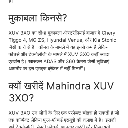
है।
मुकाबला किनसे?
XUV 3XO का सीधा मुकाबला ऑस्ट्रेलियाई बाजार में Chery
Tiggo 4, MG ZS, Hyundai Venue, और Kia Stonic
जैसी कारों से है। कीमत के मामले में यह इनसे कम है लेकिन
फीचर्स और टेक्नोलॉजी के मामले में XUV 3XO कहीं ज्यादा
एडवांस है। खासकर ADAS और 360 कैमरा जैसी सुविधाएं
आमतौर पर इस प्राइस ब्रैकेट में नहीं मिलतीं।
क्यों खरीदें Mahindra XUV
3XO?
XUV 3XO उन लोगों के लिए एक परफेक्ट चॉइस हो सकती है जो
एक कॉम्पैक्ट लेकिन फुल-फीचर्ड एसयूवी की तलाश में हैं। इसकी
हाई टेक्नोलॉजी, सेफ्टी फीचर्स, शानदार वारंटी और किफायती