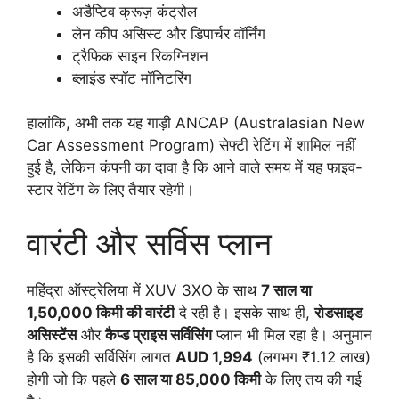
अडैप्टिव क्रूज़ कंट्रोल
लेन कीप असिस्ट और डिपार्चर वॉर्निंग
ट्रैफिक साइन रिकग्निशन
ब्लाइंड स्पॉट मॉनिटरिंग
हालांकि, अभी तक यह गाड़ी ANCAP (Australasian New
Car Assessment Program) सेफ्टी रेटिंग में शामिल नहीं
हुई है, लेकिन कंपनी का दावा है कि आने वाले समय में यह फाइव-
स्टार रेटिंग के लिए तैयार रहेगी।
वारंटी और सर्विस प्लान
महिंद्रा ऑस्ट्रेलिया में XUV 3XO के साथ
7 साल या
1,50,000 किमी की वारंटी
दे रही है। इसके साथ ही,
रोडसाइड
असिस्टेंस
और
कैप्ड प्राइस सर्विसिंग
प्लान भी मिल रहा है। अनुमान
है कि इसकी सर्विसिंग लागत
AUD 1,994
(लगभग ₹1.12 लाख)
होगी जो कि पहले
6 साल या 85,000 किमी
के लिए तय की गई